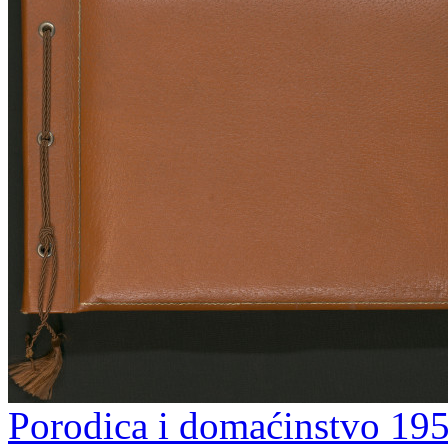
Porodica i domaćinstvo 195