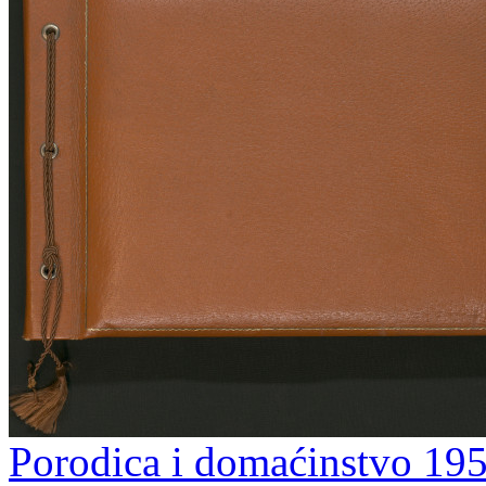
Porodica i domaćinstvo 195