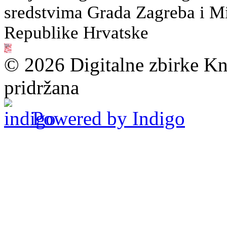
sredstvima Grada Zagreba i Min
Republike Hrvatske
© 2026 Digitalne zbirke Kn
pridržana
Powered by Indigo