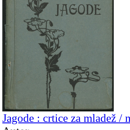
Jagode : crtice za mladež /