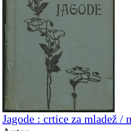
Jagode : crtice za mladež /