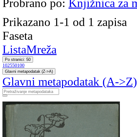
Probrano po:
Knjižnica za m
Prikazano 1-1 od 1 zapisa
Faseta
Lista
Mreža
Po stranici: 50
10
25
50
100
Glavni metapodatak (Z->A)
Glavni metapodatak (A->Z)