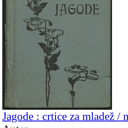
Jagode : crtice za mladež /