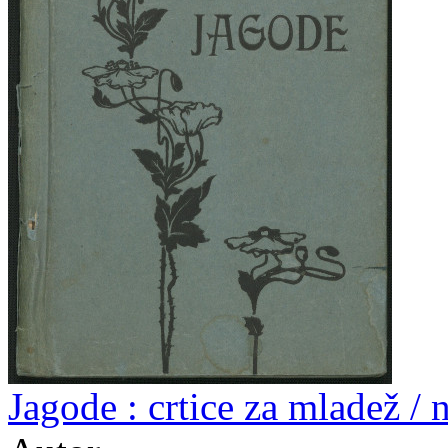
Jagode : crtice za mladež /