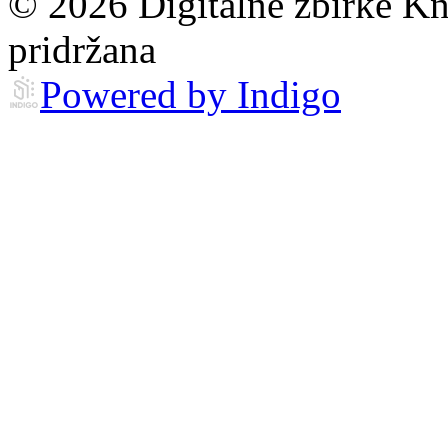
© 2026 Digitalne zbirke Kn
pridržana
Powered by Indigo