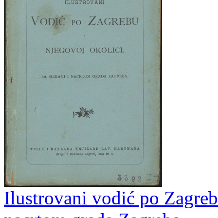
Ilustrovani vodić po Zagrebu