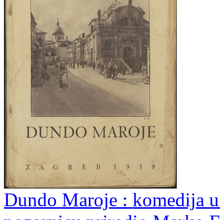
Dundo Maroje : komedija u t