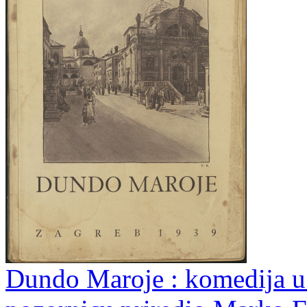
Dundo Maroje : komedija u t