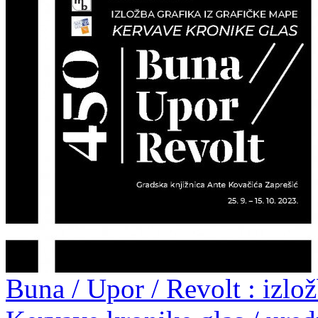
Buna / Upor / Revolt : izlo