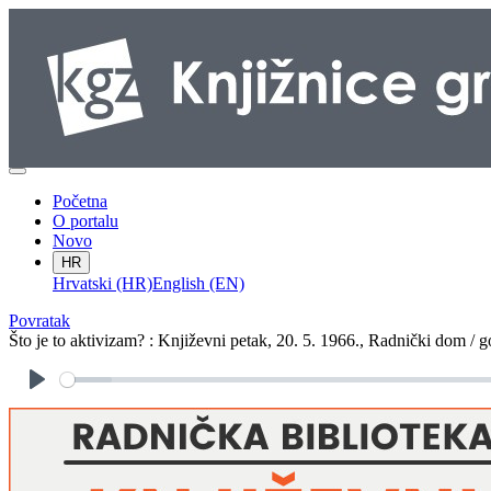
Početna
O portalu
Novo
HR
Hrvatski (HR)
English (EN)
Povratak
Što je to aktivizam? : Književni petak, 20. 5. 1966., Radnički dom /