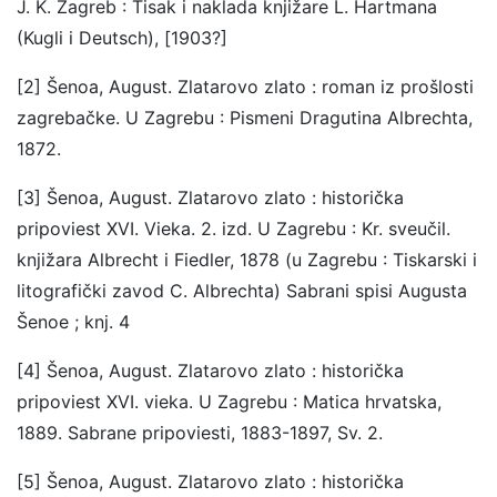
J. K. Zagreb : Tisak i naklada knjižare L. Hartmana
(Kugli i Deutsch), [1903?]
[2] Šenoa, August. Zlatarovo zlato : roman iz prošlosti
zagrebačke. U Zagrebu : Pismeni Dragutina Albrechta,
1872.
[3] Šenoa, August. Zlatarovo zlato : historička
pripoviest XVI. Vieka. 2. izd. U Zagrebu : Kr. sveučil.
knjižara Albrecht i Fiedler, 1878 (u Zagrebu : Tiskarski i
litografički zavod C. Albrechta) Sabrani spisi Augusta
Šenoe ; knj. 4
[4] Šenoa, August. Zlatarovo zlato : historička
pripoviest XVI. vieka. U Zagrebu : Matica hrvatska,
1889. Sabrane pripoviesti, 1883-1897, Sv. 2.
[5] Šenoa, August. Zlatarovo zlato : historička