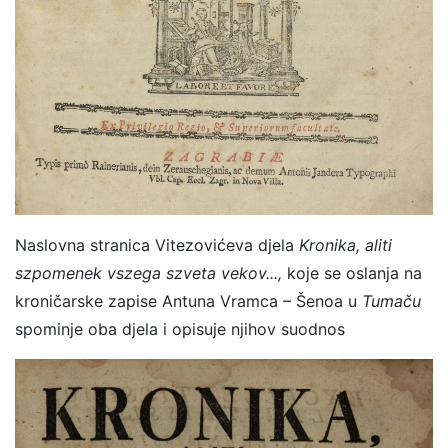
Naslovna stranica Vitezovićeva djela
Kronika, aliti
szpomenek vszega szveta vekov...,
koje se oslanja na
kroničarske zapise Antuna Vramca – Šenoa u
Tumaču
spominje oba djela i opisuje njihov suodnos