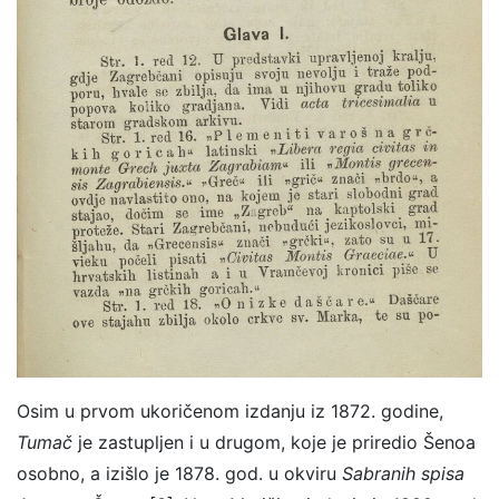
Osim u prvom ukoričenom izdanju iz 1872. godine,
Tumač
je zastupljen i u drugom, koje je priredio Šenoa
osobno, a izišlo je 1878. god. u okviru
Sabranih spisa