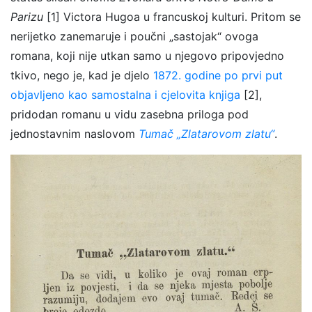
Parizu
[1] Victora Hugoa u francuskoj kulturi. Pritom se
nerijetko zanemaruje i poučni „sastojak“ ovoga
romana, koji nije utkan samo u njegovo pripovjedno
tkivo, nego je, kad je djelo
1872. godine po prvi put
objavljeno kao samostalna i cjelovita knjiga
[2],
pridodan romanu u vidu zasebna priloga pod
jednostavnim naslovom
Tumač „Zlatarovom zlatu“
.