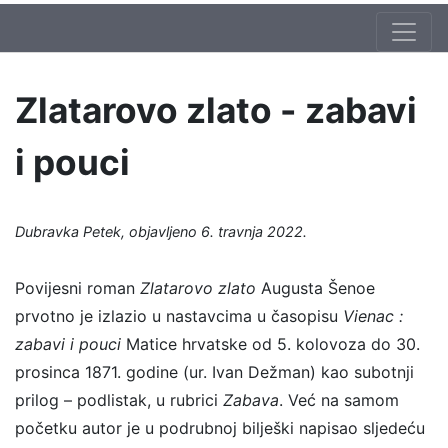
Zlatarovo zlato - zabavi
i pouci
Dubravka Petek, objavljeno 6. travnja 2022.
Povijesni roman
Zlatarovo zlato
Augusta Šenoe
prvotno je izlazio u nastavcima u časopisu
Vienac :
zabavi i pouci
Matice hrvatske od 5. kolovoza do 30.
prosinca 1871. godine (ur. Ivan Dežman) kao subotnji
prilog – podlistak, u rubrici
Zabava
. Već na samom
početku autor je u podrubnoj bilješki napisao sljedeću