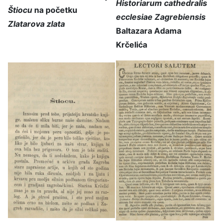
Historiarum cathedralis
Štiocu
na početku
ecclesiae Zagrebiensis
Zlatarova zlata
Baltazara Adama
Krčelića