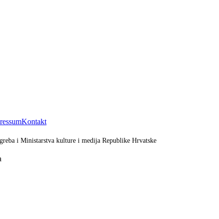
ressum
Kontakt
greba i Ministarstva kulture i medija Republike Hrvatske
a