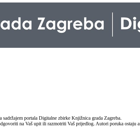
sa sadržajem portala Digitalne zbirke Knjižnica grada Zagreba.
odgovoriti na Vaš upit ili razmotriti Vaš prijedlog. Autori poruka ostaju 