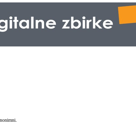
anonimni.