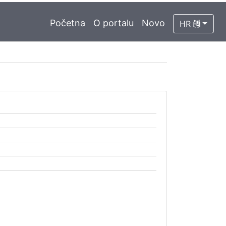
Početna
O portalu
Novo
HR