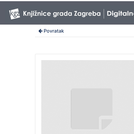
Povratak