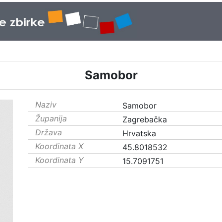
Samobor
Naziv
Samobor
Županija
Zagrebačka
Država
Hrvatska
Koordinata X
45.8018532
Koordinata Y
15.7091751