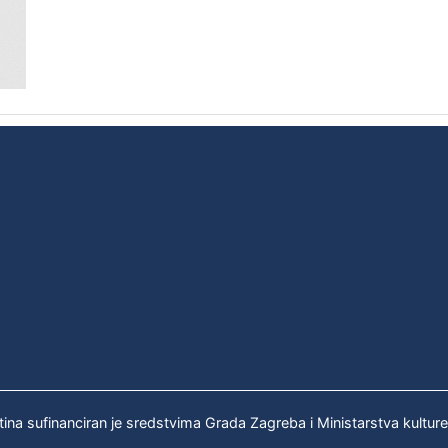
tina sufinanciran je sredstvima Grada Zagreba i Ministarstva kultur