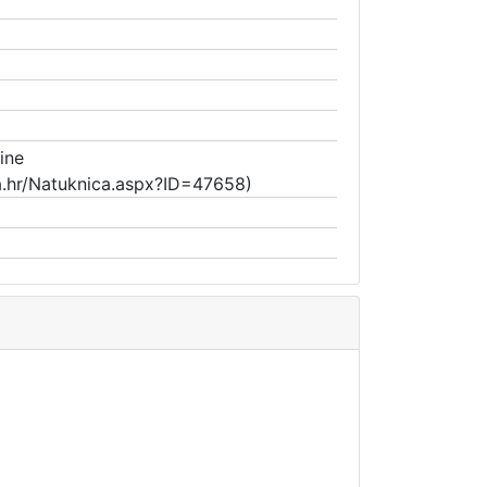
ine
a.hr/Natuknica.aspx?ID=47658)