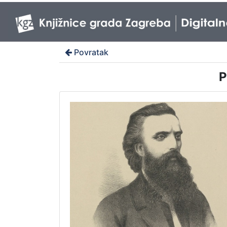
Povratak
P