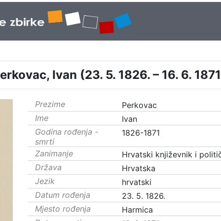
erkovac, Ivan (23. 5. 1826. – 16. 6. 1871
Prezime
Perkovac
Ime
Ivan
Godina rođenja -
1826-1871
smrti
Zanimanje
Hrvatski književnik i politi
Država
Hrvatska
Jezik
hrvatski
Datum rođenja
23. 5. 1826.
Mjesto rođenja
Harmica