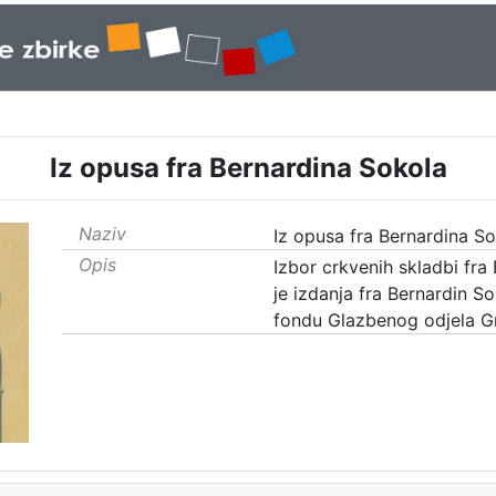
Iz opusa fra Bernardina Sokola
Naziv
Iz opusa fra Bernardina S
Opis
Izbor crkvenih skladbi fra 
je izdanja fra Bernardin S
fondu Glazbenog odjela Gr