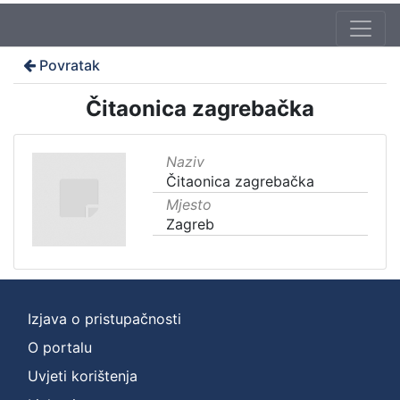
Povratak
Čitaonica zagrebačka
Naziv
Čitaonica zagrebačka
Mjesto
Zagreb
Izjava o pristupačnosti
O portalu
Uvjeti korištenja