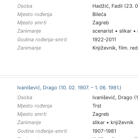
Osoba
Hadžić, Fadil (23. 0
Mjesto rođenja
Bileća
Mjesto smrti
Zagreb
Zanimanje
scenarist
•
slikar
•
Godina rođenja-smrti
1922-2011
Zanimanje
Književnik, film. reda
Ivanišević, Drago (10. 02. 1907. – 1. 06. 1981.)
Osoba
Ivanišević, Drago (10
Mjesto rođenja
Trst
Mjesto smrti
Zagreb
Zanimanje
slikar
•
književnik
Godina rođenja-smrti
1907-1981