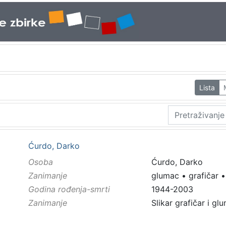
Lista
Ćurdo, Darko
Osoba
Ćurdo, Darko
Zanimanje
glumac
•
grafičar
Godina rođenja-smrti
1944-2003
Zanimanje
Slikar grafičar i gl