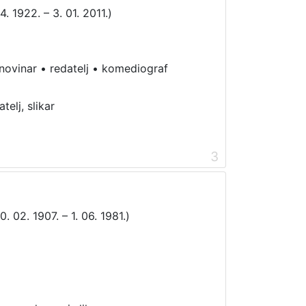
4. 1922. – 3. 01. 2011.)
novinar
•
redatelj
•
komediograf
telj, slikar
3
. 02. 1907. – 1. 06. 1981.)