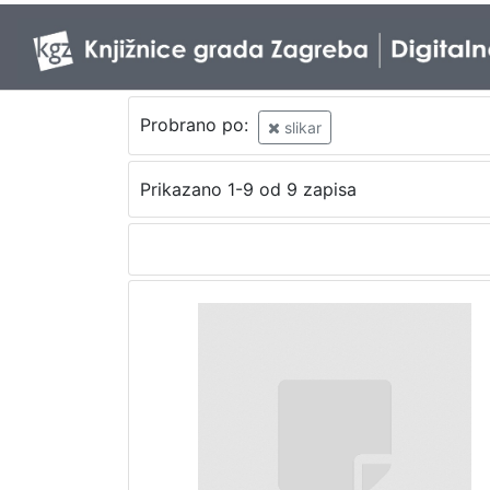
Probrano po:
slikar
Prikazano 1-9 od 9 zapisa