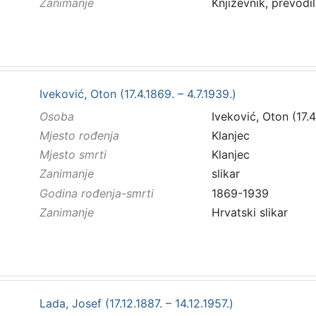
Zanimanje
Književnik, prevodil
Iveković, Oton (17.4.1869. – 4.7.1939.)
Osoba
Iveković, Oton (17.4
Mjesto rođenja
Klanjec
Mjesto smrti
Klanjec
Zanimanje
slikar
Godina rođenja-smrti
1869-1939
Zanimanje
Hrvatski slikar
Lada, Josef (17.12.1887. – 14.12.1957.)