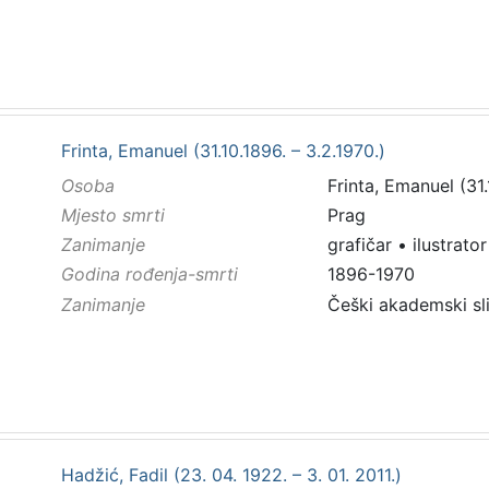
Frinta, Emanuel (31.10.1896. – 3.2.1970.)
Osoba
Frinta, Emanuel (31.
Mjesto smrti
Prag
Zanimanje
grafičar
•
ilustrator
Godina rođenja-smrti
1896-1970
Zanimanje
Češki akademski slik
Hadžić, Fadil (23. 04. 1922. – 3. 01. 2011.)