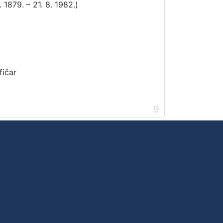
. 1879. – 21. 8. 1982.)
fičar
9