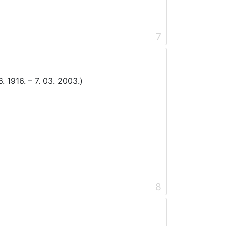
7
6. 1916. – 7. 03. 2003.)
8