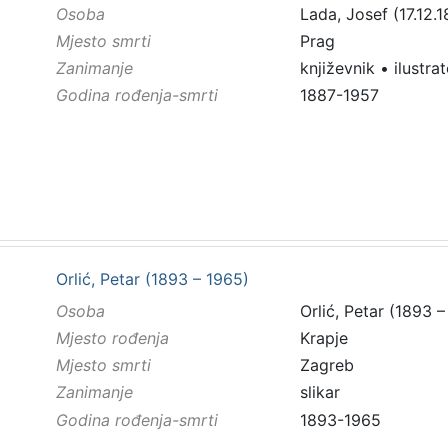
Osoba
Lada, Josef (17.12.1
Mjesto smrti
Prag
Zanimanje
književnik
•
ilustra
Godina rođenja-smrti
1887-1957
Orlić, Petar (1893 – 1965)
Osoba
Orlić, Petar (1893 
Mjesto rođenja
Krapje
Mjesto smrti
Zagreb
Zanimanje
slikar
Godina rođenja-smrti
1893-1965