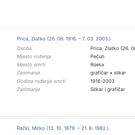
Prica, Zlatko (26. 06. 1916. – 7. 03. 2003.)
Osoba
Prica, Zlatko (26. 0
Mjesto rođenja
Pečuh
Mjesto smrti
Rijeka
Zanimanje
grafičar
•
slikar
Godina rođenja-smrti
1916-2003
Zanimanje
Slikar i grafičar
Rački, Mirko (13. 10. 1879. – 21. 8. 1982.)