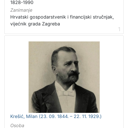
1828-1990
Zanimanje
Hrvatski gospodarstvenik i financijski stručnjak,
vijećnik grada Zagreba
1
Krešić, Milan (23. 09. 1844. – 22. 11. 1929.)
Osoba