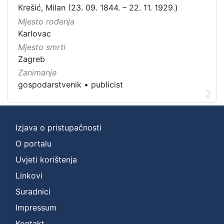
Krešić, Milan (23. 09. 1844. – 22. 11. 1929.)
Mjesto rođenja
Karlovac
Mjesto smrti
Zagreb
Zanimanje
gospodarstvenik
•
publicist
2
Izjava o pristupačnosti
O portalu
Uvjeti korištenja
Linkovi
Suradnici
Impressum
Kontakt