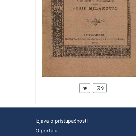
9
Izjava o pristupačnosti
O portalu