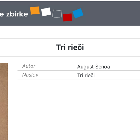
Tri rieči
Autor
August Šenoa
Naslov
Tri rieči