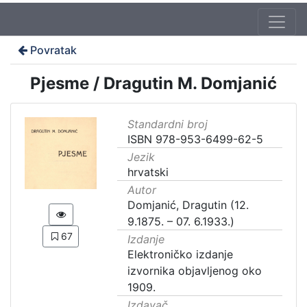
Povratak
Pjesme / Dragutin M. Domjanić
Standardni broj
ISBN 978-953-6499-62-5
Jezik
hrvatski
Autor
Domjanić, Dragutin (12.
9.1875. – 07. 6.1933.)
67
Izdanje
Elektroničko izdanje
izvornika objavljenog oko
1909.
Izdavač