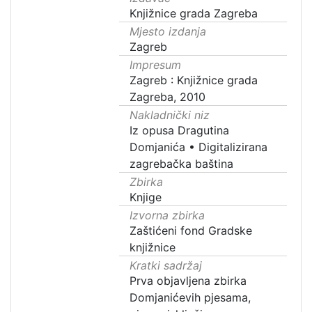
Knjižnice grada Zagreba
Mjesto izdanja
Zagreb
Impresum
Zagreb : Knjižnice grada
Zagreba, 2010
Nakladnički niz
Iz opusa Dragutina
Domjanića
•
Digitalizirana
zagrebačka baština
Zbirka
Knjige
Izvorna zbirka
Zaštićeni fond Gradske
knjižnice
Kratki sadržaj
Prva objavljena zbirka
Domjanićevih pjesama,