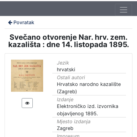
Povratak
Svečano otvorenje Nar. hrv. zem.
kazališta : dne 14. listopada 1895.
Jezik
hrvatski
Ostali autori
Hrvatsko narodno kazalište
(Zagreb)
Izdanje
Elektroničko izd. izvornika
objavljenog 1895.
Mjesto izdanja
Zagreb
Impresum