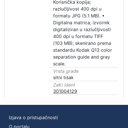
Korisnička kopija;
razlučljivost 400 dpi u
formatu JPG (5.1 MB).
•
Digitalna matrica; izvornik
digitaliziran u razlučljivosti
400 dpi u formatu TIFF
(103 MB); skenirano prema
standardu Kodak Q13 color
separation guide and gray
scale.
Vrsta građe
sitni tisak
ZaKi ident
301004129
Izjava o pristupačnosti
O portalu