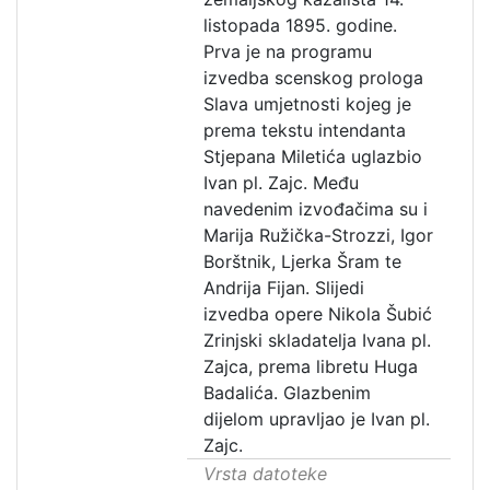
listopada 1895. godine.
Prva je na programu
izvedba scenskog prologa
Slava umjetnosti kojeg je
prema tekstu intendanta
Stjepana Miletića uglazbio
Ivan pl. Zajc. Među
navedenim izvođačima su i
Marija Ružička-Strozzi, Igor
Borštnik, Ljerka Šram te
Andrija Fijan. Slijedi
izvedba opere Nikola Šubić
Zrinjski skladatelja Ivana pl.
Zajca, prema libretu Huga
Badalića. Glazbenim
dijelom upravljao je Ivan pl.
Zajc.
Vrsta datoteke