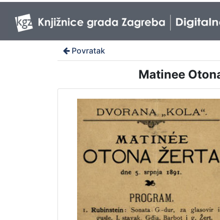
Povratak
Matinee Otona 