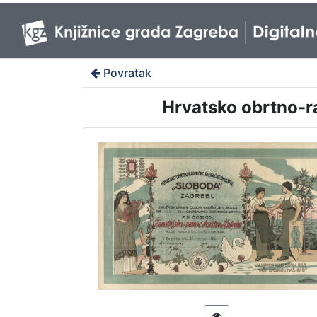
Povratak
Hrvatsko obrtno-ra