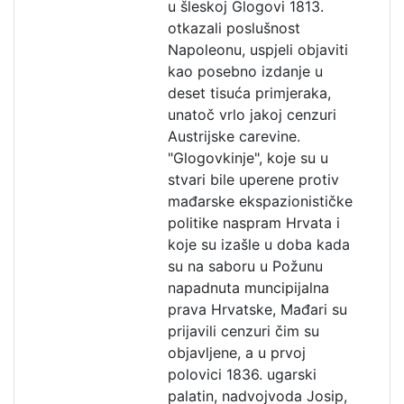
u šleskoj Glogovi 1813.
otkazali poslušnost
Napoleonu, uspjeli objaviti
kao posebno izdanje u
deset tisuća primjeraka,
unatoč vrlo jakoj cenzuri
Austrijske carevine.
"Glogovkinje", koje su u
stvari bile uperene protiv
mađarske ekspazionističke
politike naspram Hrvata i
koje su izašle u doba kada
su na saboru u Požunu
napadnuta muncipijalna
prava Hrvatske, Mađari su
prijavili cenzuri čim su
objavljene, a u prvoj
polovici 1836. ugarski
palatin, nadvojvoda Josip,