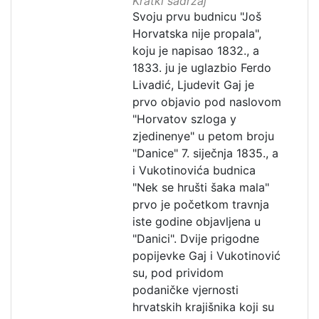
Kratki sadržaj
Svoju prvu budnicu "Još
Horvatska nije propala",
koju je napisao 1832., a
1833. ju je uglazbio Ferdo
Livadić, Ljudevit Gaj je
prvo objavio pod naslovom
"Horvatov szloga y
zjedinenye" u petom broju
"Danice" 7. siječnja 1835., a
i Vukotinovića budnica
"Nek se hrušti šaka mala"
prvo je početkom travnja
iste godine objavljena u
"Danici". Dvije prigodne
popijevke Gaj i Vukotinović
su, pod prividom
podaničke vjernosti
hrvatskih krajišnika koji su