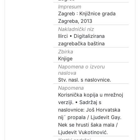
Impresum
Zagreb : Knjižnice grada
Zagreba, 2013
Nakladnički niz
Ilirci
•
Digitalizirana
zagrebačka baština
Zbirka
Knjige
Napomena o izvoru
naslova
Stv. nasl. s naslovnice.
Napomena
Korisnička kopija u mrežnoj
verziji.
•
Sadržaj s
naslovnice: Još Horvatska
nij´ propala / Ljudevit Gay.
Nek se hrusti šaka mala /
Ljudevit Vukotinović.