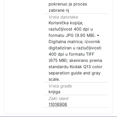
pokrenuo je proces
zabrane nj
Vrsta datoteke
Korisnička kopija;
razlučljivost 400 dpi u
formatu JPG (9.95 MB).
•
Digitalna matrica; izvornik
digitaliziran u razlučljivosti
400 dpi u formatu TIFF
(675 MB); skenirano prema
standardu Kodak Q13 color
separation guide and gray
scale.
Vrsta građe
knjiga
ZaKi ident
11016906