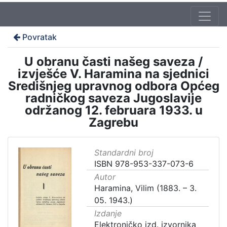
Povratak
U obranu časti našeg saveza /
izvješće V. Haramina na sjednici
Središnjeg upravnog odbora Općeg
radničkog saveza Jugoslavije
održanog 12. februara 1933. u
Zagrebu
Standardni broj
ISBN 978-953-337-073-6
Autor
Haramina, Vilim (1883. – 3.
05. 1943.)
Izdanje
Elektroničko izd. izvornika