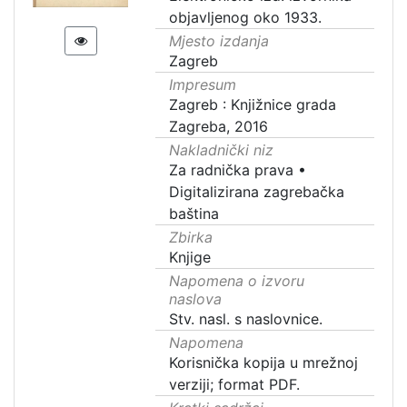
objavljenog oko 1933.
Mjesto izdanja
Zagreb
Impresum
Zagreb : Knjižnice grada
Zagreba, 2016
Nakladnički niz
Za radnička prava
•
Digitalizirana zagrebačka
baština
Zbirka
Knjige
Napomena o izvoru
naslova
Stv. nasl. s naslovnice.
Napomena
Korisnička kopija u mrežnoj
verziji; format PDF.