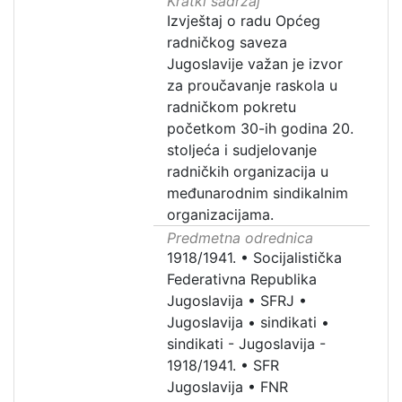
Kratki sadržaj
Izvještaj o radu Općeg
radničkog saveza
Jugoslavije važan je izvor
za proučavanje raskola u
radničkom pokretu
početkom 30-ih godina 20.
stoljeća i sudjelovanje
radničkih organizacija u
međunarodnim sindikalnim
organizacijama.
Predmetna odrednica
1918/1941.
•
Socijalistička
Federativna Republika
Jugoslavija
•
SFRJ
•
Jugoslavija
•
sindikati
•
sindikati - Jugoslavija -
1918/1941.
•
SFR
Jugoslavija
•
FNR