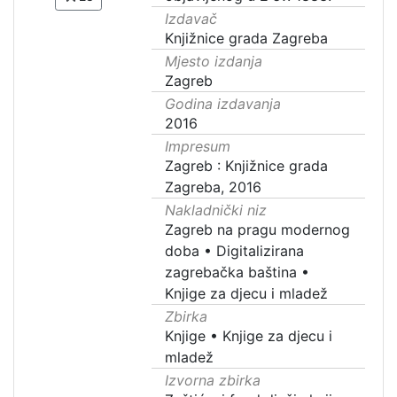
Izdavač
Knjižnice grada Zagreba
Mjesto izdanja
Zagreb
Godina izdavanja
2016
Impresum
Zagreb : Knjižnice grada
Zagreba, 2016
Nakladnički niz
Zagreb na pragu modernog
doba
•
Digitalizirana
zagrebačka baština
•
Knjige za djecu i mladež
Zbirka
Knjige
•
Knjige za djecu i
mladež
Izvorna zbirka