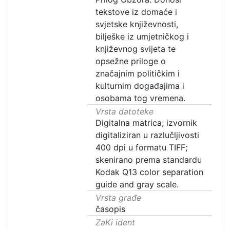
tekstove iz domaće i
svjetske književnosti,
bilješke iz umjetničkog i
književnog svijeta te
opsežne priloge o
značajnim političkim i
kulturnim događajima i
osobama tog vremena.
Vrsta datoteke
Digitalna matrica; izvornik
digitaliziran u razlučljivosti
400 dpi u formatu TIFF;
skenirano prema standardu
Kodak Q13 color separation
guide and gray scale.
Vrsta građe
časopis
ZaKi ident