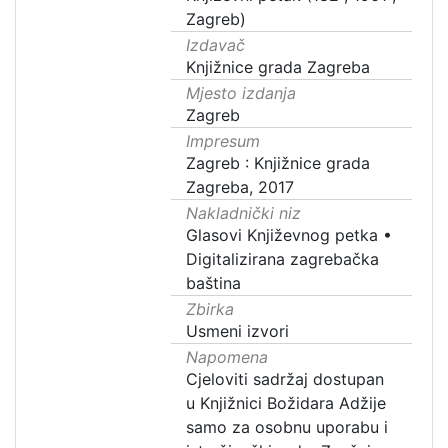
Zagreb)
Izdavač
Knjižnice grada Zagreba
Mjesto izdanja
Zagreb
Impresum
Zagreb : Knjižnice grada
Zagreba, 2017
Nakladnički niz
Glasovi Književnog petka
•
Digitalizirana zagrebačka
baština
Zbirka
Usmeni izvori
Napomena
Cjeloviti sadržaj dostupan
u Knjižnici Božidara Adžije
samo za osobnu uporabu i