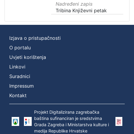
Nadređeni zapis
Tribina Književni petak
Izjava o pristupačnosti
O portalu
Uvjeti korištenja
Linkovi
Suradnici
Impressum
Kontakt
Projekt Digitalizirana zagrebačka
baština sufinanciran je sredstvima
Grada Zagreba i Ministarstva kulture i
medija Republike Hrvatske