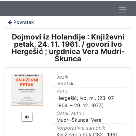
Povratak
Dojmovi iz Holandije : Književni
petak, 24. 11. 1961. / govori Ivo
Hergešić ; urednica Vera Mudri-
Škunca
Jezik
hrvatski
Autor
Hergešić, Ivo, ml. (23. 07.
1904. – 29. 12. 1977.)
Ostali autori
Mudri-Škunca, Vera
Korporativni suradnik
Književni petak (182 ; 1961 ;