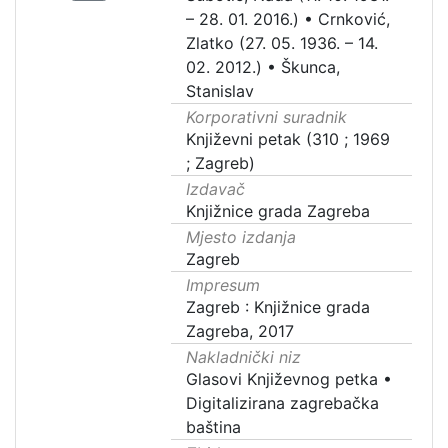
– 28. 01. 2016.)
•
Crnković,
Zlatko (27. 05. 1936. – 14.
02. 2012.)
•
Škunca,
Stanislav
Korporativni suradnik
Književni petak (310 ; 1969
; Zagreb)
Izdavač
Knjižnice grada Zagreba
Mjesto izdanja
Zagreb
Impresum
Zagreb : Knjižnice grada
Zagreba, 2017
Nakladnički niz
Glasovi Književnog petka
•
Digitalizirana zagrebačka
baština