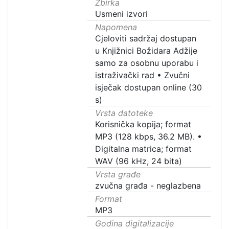
Zbirka
Usmeni izvori
Napomena
Cjeloviti sadržaj dostupan
u Knjižnici Božidara Adžije
samo za osobnu uporabu i
istraživački rad
•
Zvučni
isječak dostupan online (30
s)
Vrsta datoteke
Korisnička kopija; format
MP3 (128 kbps, 36.2 MB).
•
Digitalna matrica; format
WAV (96 kHz, 24 bita)
Vrsta građe
zvučna građa - neglazbena
Format
MP3
Godina digitalizacije