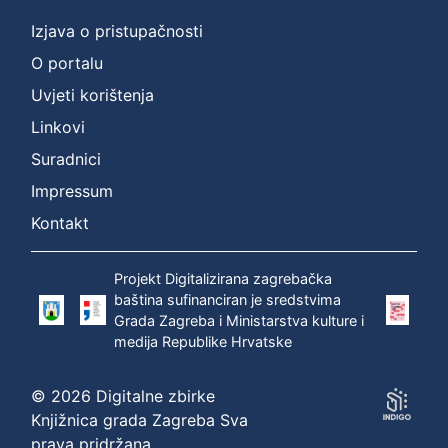
Izjava o pristupačnosti
O portalu
Uvjeti korištenja
Linkovi
Suradnici
Impressum
Kontakt
Projekt Digitalizirana zagrebačka
baština sufinanciran je sredstvima
Grada Zagreba i Ministarstva kulture i
medija Republike Hrvatske
© 2026 Digitalne zbirke
Knjižnica grada Zagreba Sva
prava pridržana