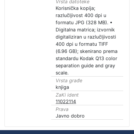
Vrsta datoteke
Korisnička kopija;
razlučljivost 400 dpi u
formatu JPG (328 MB).
•
Digitalna matrica; izvornik
digitaliziran u razlučljivosti
400 dpi u formatu TIFF
(6.96 GB); skenirano prema
standardu Kodak Q13 color
separation guide and gray
scale.
Vrsta građe
knjiga
ZaKi ident
11022114
Prava
Javno dobro