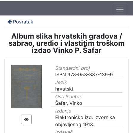
Povratak
Album slika hrvatskih gradova /
sabrao, uredio i vlastitim troškom
izdao Vinko P. Šafar
Standardni broj
ISBN 978-953-337-139-9
Jezik
hrvatski
Ostali autori
Šafar, Vinko
Izdanje
Elektroničko izd. izvornika
objavljenog 1913.
Izdavač