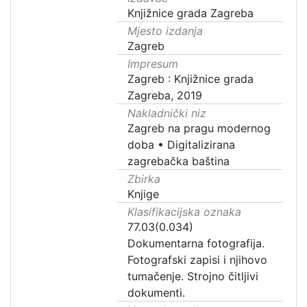
Knjižnice grada Zagreba
Mjesto izdanja
Zagreb
Impresum
Zagreb : Knjižnice grada
Zagreba, 2019
Nakladnički niz
Zagreb na pragu modernog
doba
•
Digitalizirana
zagrebačka baština
Zbirka
Knjige
Klasifikacijska oznaka
77.03(0.034)
Dokumentarna fotografija.
Fotografski zapisi i njihovo
tumačenje. Strojno čitljivi
dokumenti.