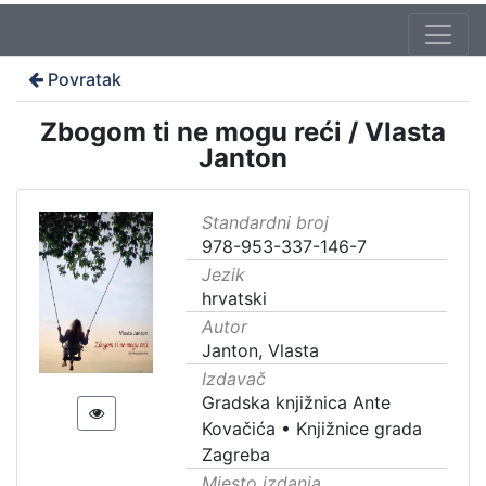
Povratak
Zbogom ti ne mogu reći / Vlasta
Janton
Standardni broj
978-953-337-146-7
Jezik
hrvatski
Autor
Janton, Vlasta
Izdavač
Gradska knjižnica Ante
Kovačića
•
Knjižnice grada
Zagreba
Mjesto izdanja