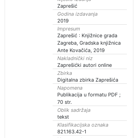
Zaprešić
Godina izdavanja
2019
Impresum
Zaprešić : Knjižnice grada
Zagreba, Gradska knjižnica
Ante Kovačića, 2019
Nakladnički niz
Zaprešićki autori online
Zbirka
Digitalna zbirka Zaprešića
Napomena
Publikacija u formatu PDF ;
70 str.
Oblik sadržaja
tekst
Klasifikacijska oznaka
821.163.42-1