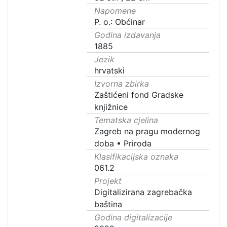
Napomene
P. o.: Obćinar
Godina izdavanja
1885
Jezik
hrvatski
Izvorna zbirka
Zaštićeni fond Gradske
knjižnice
Tematska cjelina
Zagreb na pragu modernog
doba
•
Priroda
Klasifikacijska oznaka
061.2
Projekt
Digitalizirana zagrebačka
baština
Godina digitalizacije