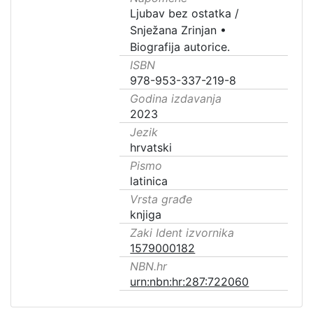
Ljubav bez ostatka /
Snježana Zrinjan •
Biografija autorice.
ISBN
978-953-337-219-8
Godina izdavanja
2023
Jezik
hrvatski
Pismo
latinica
Vrsta građe
knjiga
Zaki Ident izvornika
1579000182
NBN.hr
urn:nbn:hr:287:722060