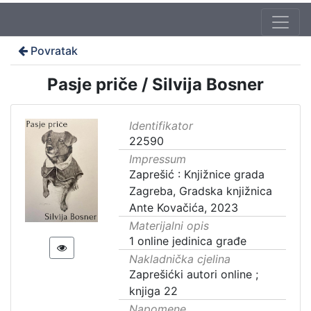
Povratak
Pasje priče / Silvija Bosner
Identifikator
22590
Impressum
Zaprešić : Knjižnice grada
Zagreba, Gradska knjižnica
Ante Kovačića, 2023
Materijalni opis
1 online jedinica građe
Nakladnička cjelina
Zaprešićki autori online ;
knjiga 22
Napomene