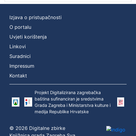
Izjava o pristupačnosti
O portalu
Uvjeti korištenja
Linkovi
Suradnici
Impressum
Kontakt
Projekt Digitalizirana zagrebačka
baština sufinanciran je sredstvima
Grada Zagreba i Ministarstva kulture i
medija Republike Hrvatske
© 2026 Digitalne zbirke
Knjižnica grada Zagreba Sva