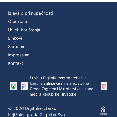
Izjava o pristupačnosti
O portalu
Uvjeti korištenja
Linkovi
Suradnici
Impressum
Kontakt
Projekt Digitalizirana zagrebačka
baština sufinanciran je sredstvima
Grada Zagreba i Ministarstva kulture i
medija Republike Hrvatske
© 2026 Digitalne zbirke
Knjižnica grada Zagreba Sva