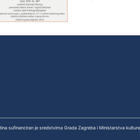
tina sufinanciran je sredstvima Grada Zagreba i Ministarstva kultur