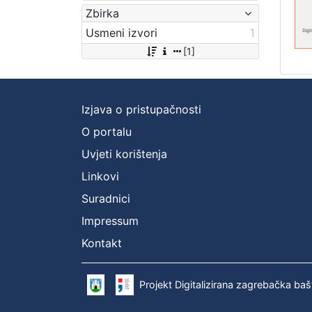
Zbirka
Usmeni izvori
1
[1]
Izjava o pristupačnosti
O portalu
Uvjeti korištenja
Linkovi
Suradnici
Impressum
Kontakt
Projekt Digitalizirana zagrebačka baš