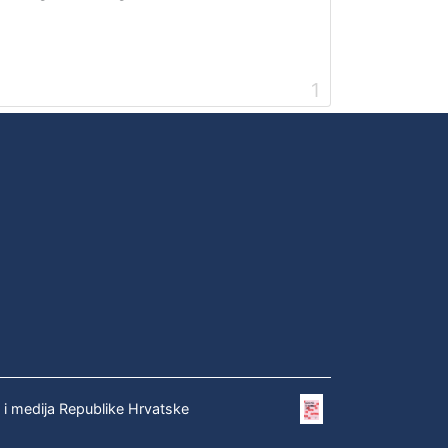
1
e i medija Republike Hrvatske