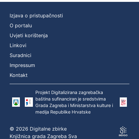
Izjava o pristupačnosti
O portalu
Uvjeti korištenja
Linkovi
Suradnici
Impressum
Kontakt
Projekt Digitalizirana zagrebačka
baština sufinanciran je sredstvima
Grada Zagreba i Ministarstva kulture i
medija Republike Hrvatske
© 2026 Digitalne zbirke
Knjižnica grada Zagreba Sva