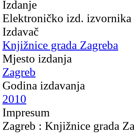
Izdanje
Elektroničko izd. izvornika
Izdavač
Knjižnice grada Zagreba
Mjesto izdanja
Zagreb
Godina izdavanja
2010
Impresum
Zagreb : Knjižnice grada Z