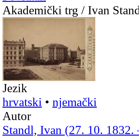
Akademički trg / Ivan Stand
Jezik
hrvatski
•
njemački
Autor
Standl, Ivan (27. 10. 1832. 