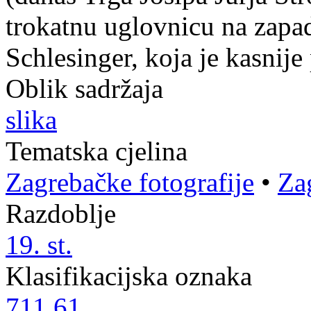
trokatnu uglovnicu na zapad
Schlesinger, koja je kasnije
Oblik sadržaja
slika
Tematska cjelina
Zagrebačke fotografije
•
Za
Razdoblje
19. st.
Klasifikacijska oznaka
711.61