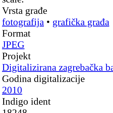
Vrsta građe
fotografija
•
grafička građa
Format
JPEG
Projekt
Digitalizirana zagrebačka b
Godina digitalizacije
2010
Indigo ident
18248