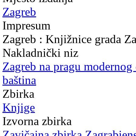
Zagreb
Impresum
Zagreb : Knjižnice grada Z
Nakladnički niz
Zagreb na pragu modernog
baština
Zbirka
Knjige
Izvorna zbirka
Zavičajna zbirka Zagrabien