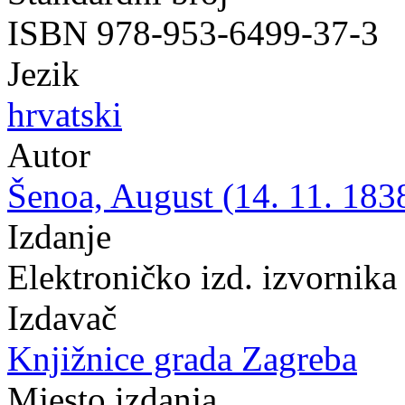
ISBN 978-953-6499-37-3
Jezik
hrvatski
Autor
Šenoa, August (14. 11. 1838
Izdanje
Elektroničko izd. izvornika
Izdavač
Knjižnice grada Zagreba
Mjesto izdanja