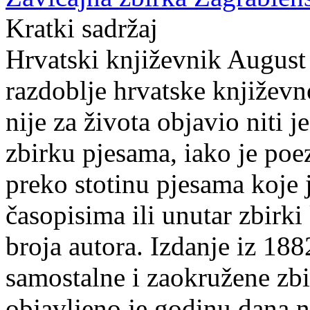
Kratki sadržaj
Hrvatski književnik August
razdoblje hrvatske književ
nije za života objavio niti 
zbirku pjesama, iako je poe
preko stotinu pjesama koje j
časopisima ili unutar zbirk
broja autora. Izdanje iz 188
samostalne i zaokružene zb
objavljeno je godinu dana 