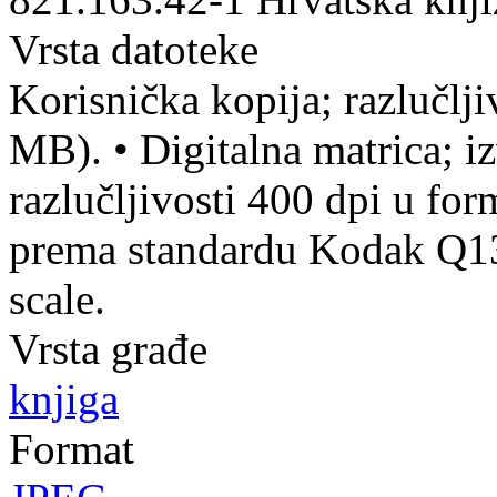
Vrsta datoteke
Korisnička kopija; razlučlj
MB).
•
Digitalna matrica; iz
razlučljivosti 400 dpi u fo
prema standardu Kodak Q13 
scale.
Vrsta građe
knjiga
Format