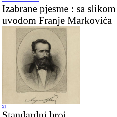
Izabrane pjesme : sa slikom
uvodom Franje Markovića
51
Standardni broj