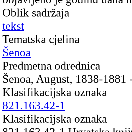
Oblik sadržaja
tekst
Tematska cjelina
Šenoa
Predmetna odrednica
Šenoa, August, 1838-1881 - 
Klasifikacijska oznaka
821.163.42-1
Klasifikacijska oznaka
821.163.42-1 Hrvatska knji