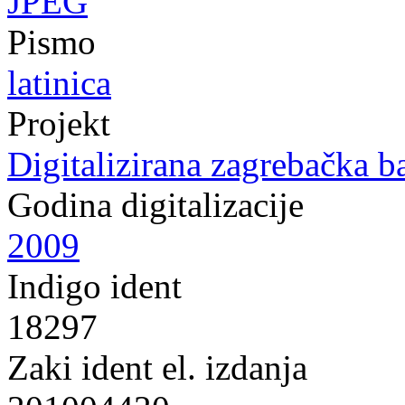
JPEG
Pismo
latinica
Projekt
Digitalizirana zagrebačka b
Godina digitalizacije
2009
Indigo ident
18297
Zaki ident el. izdanja