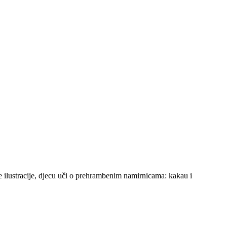
e ilustracije, djecu uči o prehrambenim namirnicama: kakau i