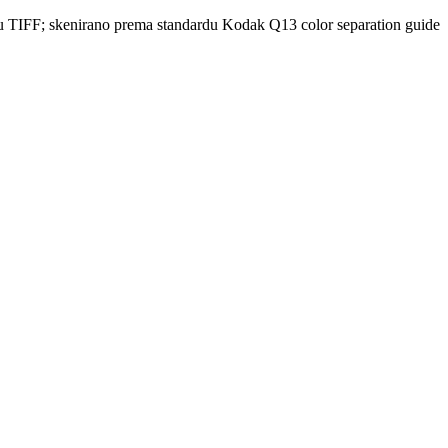
rmatu TIFF; skenirano prema standardu Kodak Q13 color separation guide