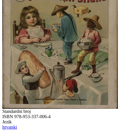
Standardni broj
ISBN 978-953-337-006-4
Jezik
hrvatski