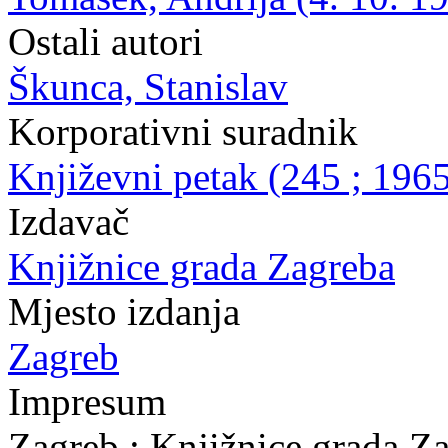
Ostali autori
Škunca, Stanislav
Korporativni suradnik
Književni petak (245 ; 1965
Izdavač
Knjižnice grada Zagreba
Mjesto izdanja
Zagreb
Impresum
Zagreb : Knjižnice grada Z