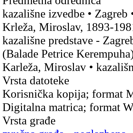
Predmetna odrednica
kazališne izvedbe
•
Zagreb
Krleža, Miroslav, 1893-198
kazališne predstave - Zagre
(Balade Petrice Kerempuha
Karleža, Miroslav
•
kazališ
Vrsta datoteke
Korisnička kopija; format 
Digitalna matrica; format 
Vrsta građe