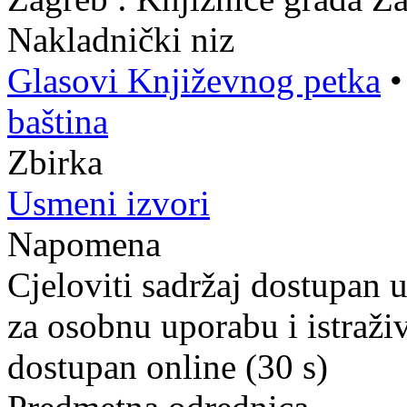
Nakladnički niz
Glasovi Književnog petka
baština
Zbirka
Usmeni izvori
Napomena
Cjeloviti sadržaj dostupan 
za osobnu uporabu i istraži
dostupan online (30 s)