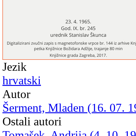
Jezik
hrvatski
Autor
Šerment, Mladen (16. 07. 19
Ostali autori
Tomašek, Andrija (4. 10. 19