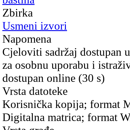
Zbirka
Usmeni izvori
Napomena
Cjeloviti sadržaj dostupan 
za osobnu uporabu i istraži
dostupan online (30 s)
Vrsta datoteke
Korisnička kopija; format
Digitalna matrica; format 