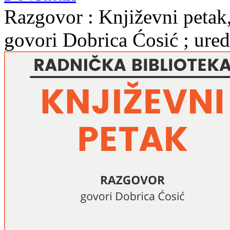
Razgovor : Književni petak,
govori Dobrica Ćosić ; ure