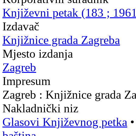
Književni petak (183 ; 1961
Izdavač
Knjižnice grada Zagreba
Mjesto izdanja
Zagreb
Impresum
Zagreb : Knjižnice grada Z
Nakladnički niz
Glasovi Književnog petka
baština