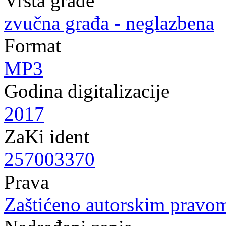
Vrsta građe
zvučna građa - neglazbena
Format
MP3
Godina digitalizacije
2017
ZaKi ident
257003370
Prava
Zaštićeno autorskim pravo