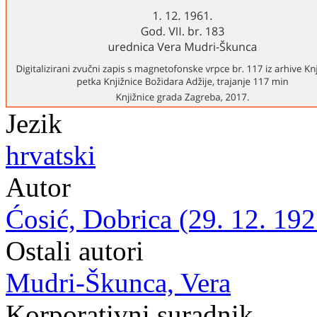
Jezik
hrvatski
Autor
Ćosić, Dobrica (29. 12. 192
Ostali autori
Mudri-Škunca, Vera
Korporativni suradnik