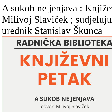
A sukob ne jenjava : Knjiže
Milivoj Slaviček ; sudjeluj
urednik Stanislav Škunca