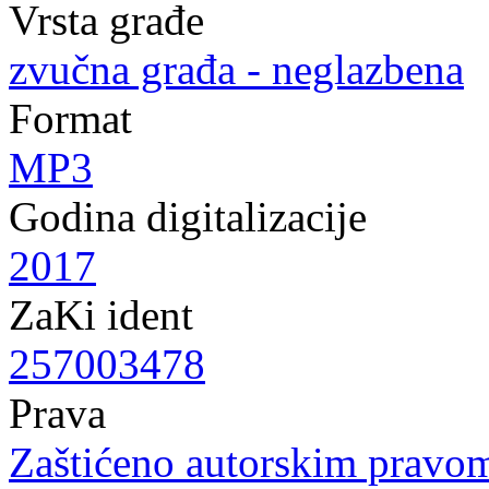
Vrsta građe
zvučna građa - neglazbena
Format
MP3
Godina digitalizacije
2017
ZaKi ident
257003478
Prava
Zaštićeno autorskim pravo