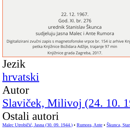
Jezik
hrvatski
Autor
Slaviček, Milivoj (24. 10. 1
Ostali autori
Malec Utrobičić, Jasna (30. 09. 1944.)
•
Rumora, Ante
•
Škunca, Stan