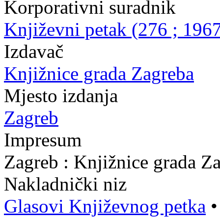
Korporativni suradnik
Književni petak (276 ; 1967
Izdavač
Knjižnice grada Zagreba
Mjesto izdanja
Zagreb
Impresum
Zagreb : Knjižnice grada Z
Nakladnički niz
Glasovi Književnog petka