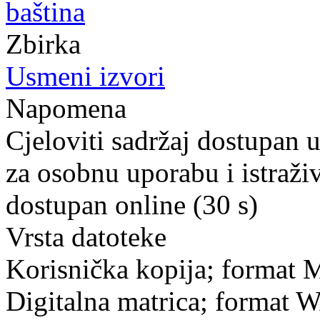
baština
Zbirka
Usmeni izvori
Napomena
Cjeloviti sadržaj dostupan 
za osobnu uporabu i istraži
dostupan online (30 s)
Vrsta datoteke
Korisnička kopija; format 
Digitalna matrica; format 