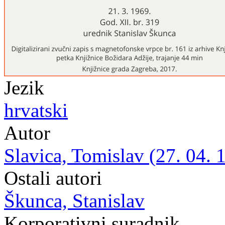
Jezik
hrvatski
Autor
Slavica, Tomislav (27. 04. 
Ostali autori
Škunca, Stanislav
Korporativni suradnik