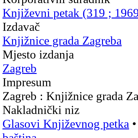
Književni petak (319 ; 1969
Izdavač
Knjižnice grada Zagreba
Mjesto izdanja
Zagreb
Impresum
Zagreb : Knjižnice grada Z
Nakladnički niz
Glasovi Književnog petka
baština