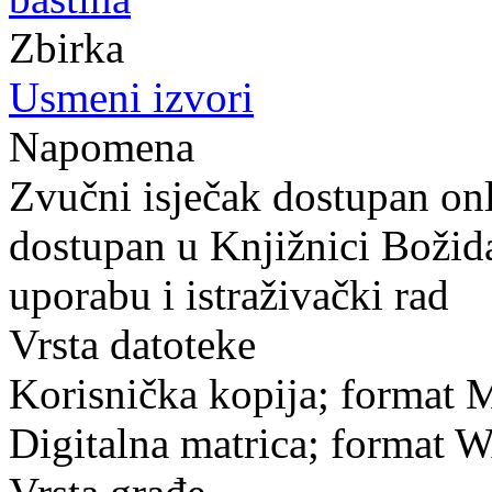
Zbirka
Usmeni izvori
Napomena
Zvučni isječak dostupan onl
dostupan u Knjižnici Božid
uporabu i istraživački rad
Vrsta datoteke
Korisnička kopija; format 
Digitalna matrica; format 