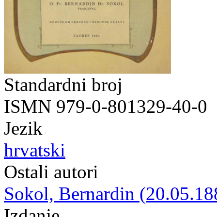
Standardni broj
ISMN 979-0-801329-40-0
Jezik
hrvatski
Ostali autori
Sokol, Bernardin (20.05.18
Izdanje