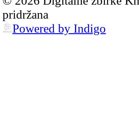
© 2026 Digitalne zbirke Kn
pridržana
Powered by Indigo