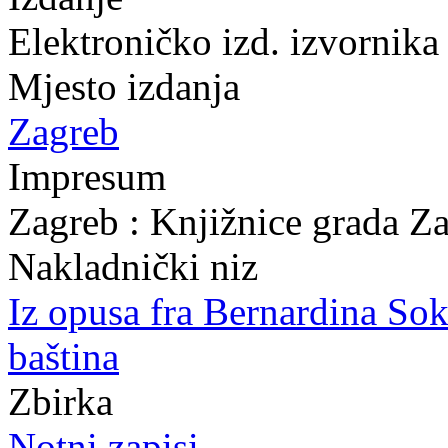
Elektroničko izd. izvornika
Mjesto izdanja
Zagreb
Impresum
Zagreb : Knjižnice grada Z
Nakladnički niz
Iz opusa fra Bernardina So
baština
Zbirka
Notni zapisi