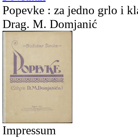
Popevke : za jedno grlo i kla
Drag. M. Domjanić
Impressum