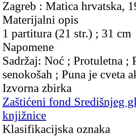
Zagreb : Matica hrvatska, 
Materijalni opis
1 partitura (21 str.) ; 31 cm
Napomene
Sadržaj: Noć ; Protuletna ; 
senokošah ; Puna je cveta ak
Izvorna zbirka
Zaštićeni fond Središnjeg 
knjižnice
Klasifikacijska oznaka