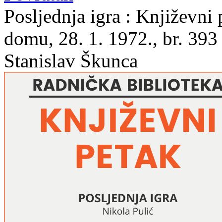
Posljednja igra : Književn
domu, 28. 1. 1972., br. 393 
Stanislav Škunca