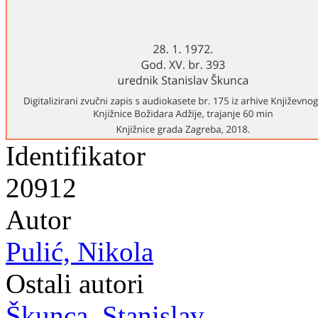
Identifikator
20912
Autor
Pulić, Nikola
Ostali autori
Škunca, Stanislav