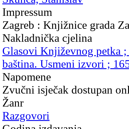
Impressum
Zagreb : Knjižnice grada Z
Nakladnička cjelina
Glasovi Književnog petka ;
baština. Usmeni izvori ; 16
Napomene
Zvučni isječak dostupan onl
Žanr
Razgovori
Godina izdavanja