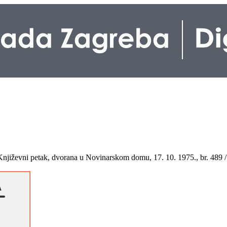
 : Književni petak, dvorana u Novinarskom domu, 17. 10. 1975., br. 489