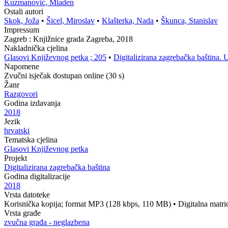
Kuzmanović, Mladen
Ostali autori
Skok, Joža
•
Šicel, Miroslav
•
Klašterka, Nada
•
Škunca, Stanislav
Impressum
Zagreb : Knjižnice grada Zagreba, 2018
Nakladnička cjelina
Glasovi Književnog petka ; 205
•
Digitalizirana zagrebačka baština. 
Napomene
Zvučni isječak dostupan online (30 s)
Žanr
Razgovori
Godina izdavanja
2018
Jezik
hrvatski
Tematska cjelina
Glasovi Književnog petka
Projekt
Digitalizirana zagrebačka baština
Godina digitalizacije
2018
Vrsta datoteke
Korisnička kopija; format MP3 (128 kbps, 110 MB)
•
Digitalna matr
Vrsta građe
zvučna građa - neglazbena