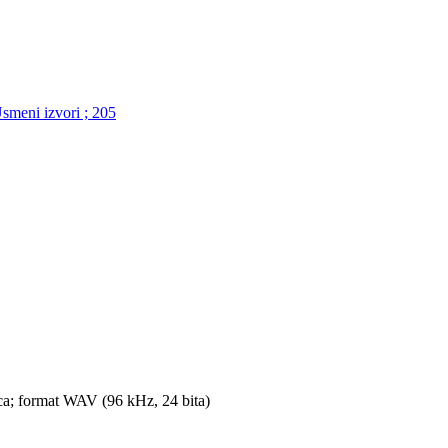
Usmeni izvori ; 205
ica; format WAV (96 kHz, 24 bita)